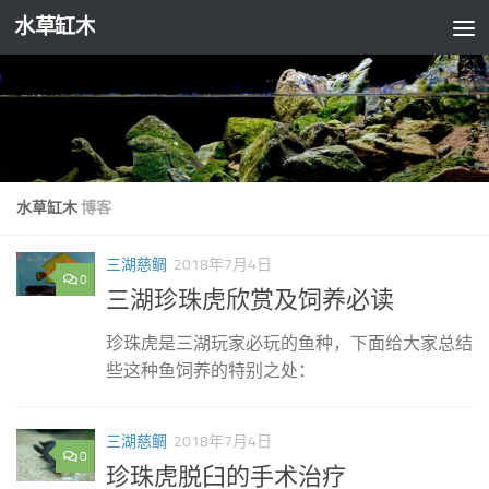
水草缸木
跳至内容
水草缸木
博客
三湖慈鲷
2018年7月4日
0
三湖珍珠虎欣赏及饲养必读
珍珠虎是三湖玩家必玩的鱼种，下面给大家总结
些这种鱼饲养的特别之处：
三湖慈鲷
2018年7月4日
0
珍珠虎脱臼的手术治疗