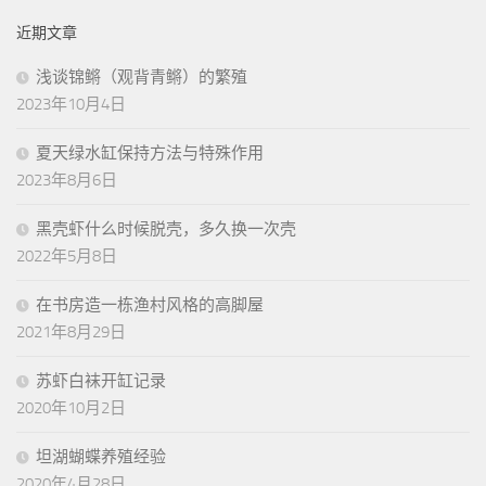
近期文章
浅谈锦鳉（观背青鳉）的繁殖
2023年10月4日
夏天绿水缸保持方法与特殊作用
2023年8月6日
黑壳虾什么时候脱壳，多久换一次壳
2022年5月8日
在书房造一栋渔村风格的高脚屋
2021年8月29日
苏虾白袜开缸记录
2020年10月2日
坦湖蝴蝶养殖经验
2020年4月28日