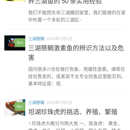
养三湖鱼的 50 条实用经验
我们不能把东非三湖搬回家里，我们能做的在家
中布置一个多彩的三湖缸~
三湖慈鲷
2018年7月4日
0
三湖慈鲷激素鱼的辨识方法以及危
害
国内很多JS也在做打色鱼，用雄性激素。通常在
挂包售卖的，或者是不太专业的鱼店里能见到。
基本特征是：很...
三湖慈鲷
2018年7月2日
0
坦湖珍珠虎的挑选、养殖、繁殖
1.珍珠虎大概分为两大类 一、高身虎： 黄金，