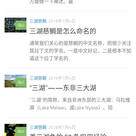
方面做一下阐述。最...
三湖慈鲷
2018年7月4日
0
三湖慈鲷是怎么命名的
通常我们关心的是慈鲷的中文名称，而很少关注
其拉丁文的学名。一是中文好记，二是根本不知
道这个拉丁学名的...
三湖慈鲷
2018年7月4日
0
“三湖”——东非三大湖
“三湖”的简称，来自非洲东部的三大湖：马拉维
湖（Lake Malawi，或Lake Nyasa）、坦...
三湖慈鲷
2018年7月4日
0