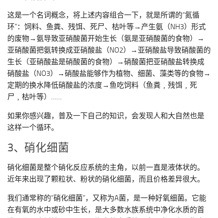
这是一个名词概念，将上述内容组合一下，就是所谓的“氮循
环”：饲料、鱼粪、残饵、死尸、枯叶等→产生氨（NH3）形式
的废物→氨导致亚硝酸菌开始生长（氨是亚硝酸菌的食物）→
亚硝酸菌把氨转换成亚硝酸盐（NO2）→亚硝酸盐导致硝酸菌的
生长（亚硝酸盐是硝酸菌的食物）→硝酸菌把亚硝酸盐转换成
硝酸盐（NO3）→硝酸盐能够作为植物、细菌、藻类等的食物→
定期的换水降低硝酸盐的浓度→鱼吃饲料（鱼粪﹐残饵﹐死
尸﹐枯叶等）……
如果你感兴趣，普及一下自己的知识，会发现人和大自然也是
这样一个循环。
3、硝化细菌
硝化细菌是整个硝化反应系统的主角，以前一直是液体状的。
近年来出现了颗粒状、粉状的硝化细菌，而且价格差异很大。
我们通常称的“硝化细菌”，又称为A菌，是一种好氧细菌。它能
在有氧的水中或砂中生长，是大多数水族系统中净化水质的首