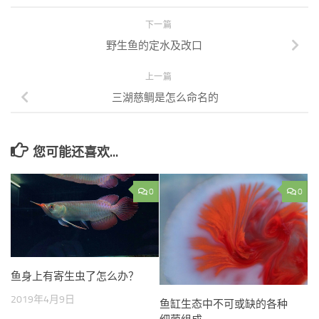
下一篇
野生鱼的定水及改口
上一篇
三湖慈鲷是怎么命名的
您可能还喜欢...
0
0
鱼身上有寄生虫了怎么办？
2019年4月9日
鱼缸生态中不可或缺的各种