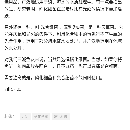
选用品，广泛地运用于淡、海水的水质处理中。有一点要指出
的是，研究表明，硝化细菌在黑暗时比有光线的情况下更加活
跃。
另外还有一种，叫“光合细菌”，又称为B菌，是一种厌氧菌。它
能在厌氧和光照的条件下，利用化合物中的氢进行不产生氧的
光合作用。运用于部分海水缸水质处理，并广泛地运用在池塘
的水处理。
对我们三湖鱼友来说，当然是选择硝化细菌。当然，如果你将
鱼缸一年四季放在阳台上，且不遮挡，先可以选择光合细菌。
需要注意的是，硝化细菌和光合细菌不能同时使用。
5,485
标签：
开缸
硝化系统
硝化细菌