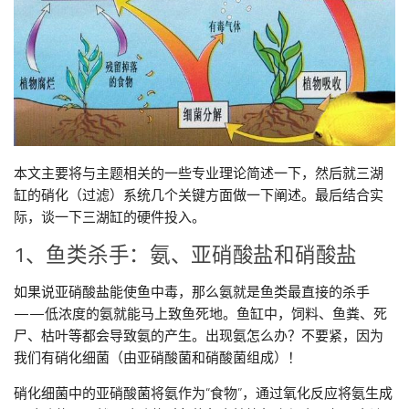
本文主要将与主题相关的一些专业理论简述一下，然后就三湖
缸的硝化（过滤）系统几个关键方面做一下阐述。最后结合实
际，谈一下三湖缸的硬件投入。
1、鱼类杀手：氨、亚硝酸盐和硝酸盐
如果说亚硝酸盐能使鱼中毒，那么氨就是鱼类最直接的杀手
——低浓度的氨就能马上致鱼死地。鱼缸中，饲料、鱼粪、死
尸、枯叶等都会导致氨的产生。出现氨怎么办？不要紧，因为
我们有硝化细菌（由亚硝酸菌和硝酸菌组成）！
硝化细菌中的亚硝酸菌将氨作为“食物”，通过氧化反应将氨生成