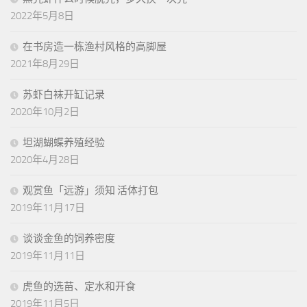
2022年5月8日
在书房造一栋渔村风格的高脚屋
2021年8月29日
苏虾白袜开缸记录
2020年10月2日
坦湖蝴蝶养殖经验
2020年4月28日
观赏鱼「远游」须知 活体打包
2019年11月17日
谈谈金鱼的饲养密度
2019年11月11日
虎鱼的选苗、定水和开食
2019年11月5日