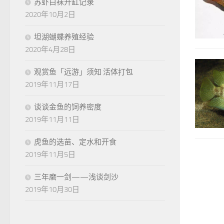
苏虾白袜开缸记录
2020年10月2日
坦湖蝴蝶养殖经验
2020年4月28日
观赏鱼「远游」须知 活体打包
2019年11月17日
谈谈金鱼的饲养密度
2019年11月11日
虎鱼的选苗、定水和开食
2019年11月5日
三年磨一剑——浅谈剑沙
2019年10月30日