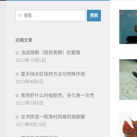
搜
索：
近期文章
浅谈锦鳉（观背青鳉）的繁殖
2023年10月4日
夏天绿水缸保持方法与特殊作用
2023年8月6日
黑壳虾什么时候脱壳，多久换一次壳
2022年5月8日
在书房造一栋渔村风格的高脚屋
2021年8月29日