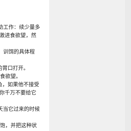
助工作：续少量多
激进食欲望，然
。训饵的具体程
的胃口打开。
进食欲望。
鱼，如果他不接受
你千万不要给它
天当它过来的时候
分饱，并把这种状