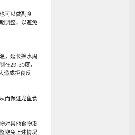
也可以做副食
期调整，以避免
温，延长换水周
29-30度，
大造成拒食反
从而保证龙鱼食
物对其他食物没
整避免上述情况