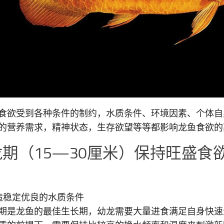
食欲受到各种条件的制约，水质条件、环境因素、个体自
的营养需求，精神状态，生存欲望等等都影响龙鱼食欲的
龙期（15—30厘米）保持旺盛食
：
造稳定优良的水质条件
期是龙鱼的最佳生长期，幼龙需要大量进食满足自身快速