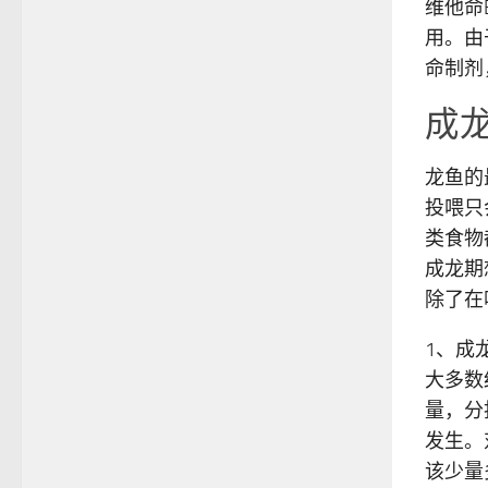
维他命
用。由
命制剂
成
龙鱼的
投喂只
类食物
成龙期
除了在
1、成
大多数
量，分
发生。
该少量