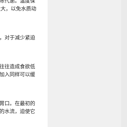
陈代谢。温度保
太大，以免水质动
，对于减少紧迫
往往造成食欲低
加入同样可以缓
胃口。在最初的
的水流，迫使它