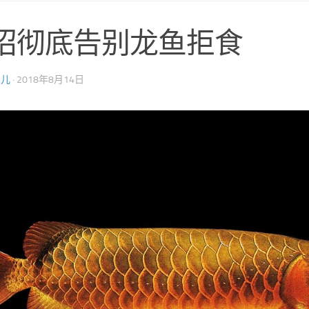
招彻底告别龙鱼拒食
巴儿
·
2018年8月14日