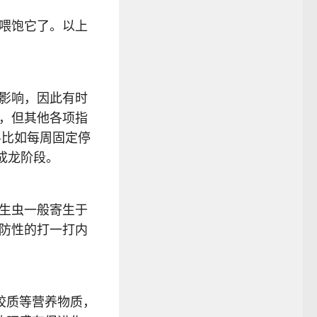
喂饱它了。以上
影响，因此有时
，但其他各项指
—比如每周固定停
成龙阶段。
生虫一般寄生于
防性的打一打内
胶质等营养物质，