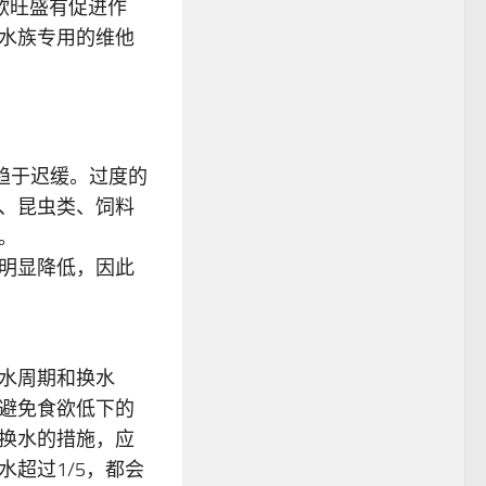
欲旺盛有促进作
水族专用的维他
：
趋于迟缓。过度的
、昆虫类、饲料
。
明显降低，因此
水周期和换水
避免食欲低下的
换水的措施，应
超过1/5，都会