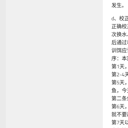
发生。
d、校
正确校
次换水
后通过
训饵应
序：本
第1天
第2-
第5天
鱼，今
第二条
第6天
就不要
第7天