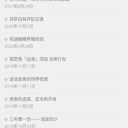
2021年8月29日
苏虾白袜开缸记录
2020年10月2日
坦湖蝴蝶养殖经验
2020年4月28日
观赏鱼「远游」须知 活体打包
2019年11月17日
谈谈金鱼的饲养密度
2019年11月11日
虎鱼的选苗、定水和开食
2019年11月5日
三年磨一剑——浅谈剑沙
2019年10月30日