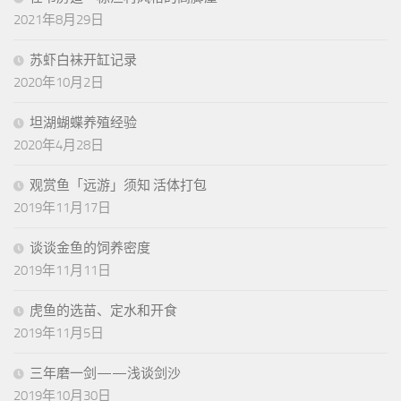
2021年8月29日
苏虾白袜开缸记录
2020年10月2日
坦湖蝴蝶养殖经验
2020年4月28日
观赏鱼「远游」须知 活体打包
2019年11月17日
谈谈金鱼的饲养密度
2019年11月11日
虎鱼的选苗、定水和开食
2019年11月5日
三年磨一剑——浅谈剑沙
2019年10月30日