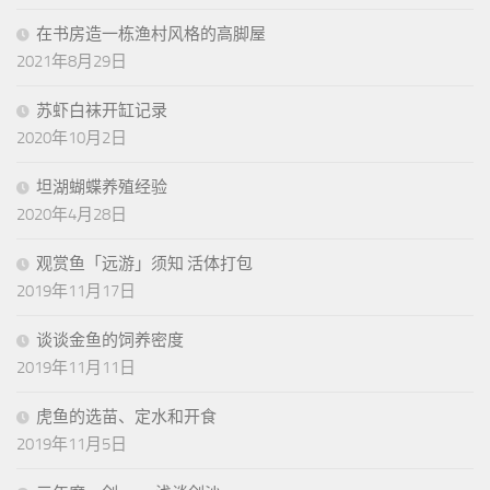
在书房造一栋渔村风格的高脚屋
2021年8月29日
苏虾白袜开缸记录
2020年10月2日
坦湖蝴蝶养殖经验
2020年4月28日
观赏鱼「远游」须知 活体打包
2019年11月17日
谈谈金鱼的饲养密度
2019年11月11日
虎鱼的选苗、定水和开食
2019年11月5日