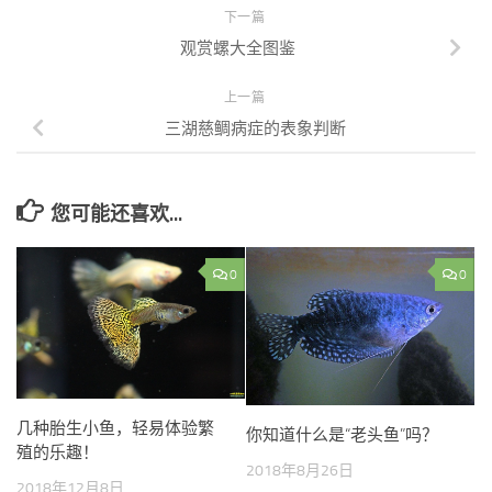
下一篇
观赏螺大全图鉴
上一篇
三湖慈鲷病症的表象判断
您可能还喜欢...
0
0
几种胎生小鱼，轻易体验繁
你知道什么是“老头鱼”吗？
殖的乐趣！
2018年8月26日
2018年12月8日