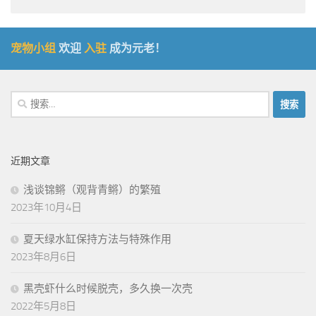
宠物小组
欢迎
入驻
成为元老！
搜
索：
近期文章
浅谈锦鳉（观背青鳉）的繁殖
2023年10月4日
夏天绿水缸保持方法与特殊作用
2023年8月6日
黑壳虾什么时候脱壳，多久换一次壳
2022年5月8日