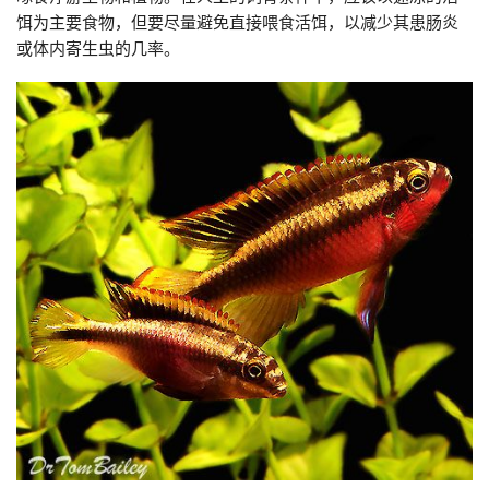
饵为主要食物，但要尽量避免直接喂食活饵，以减少其患肠炎
或体内寄生虫的几率。