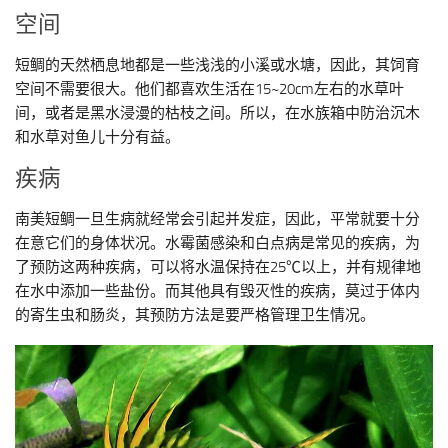
空间
短鲷的天然栖息地都是一些浅浅的小溪或水塘，因此，其饲育
空间不需要很大。他们都喜欢生活在15~20cm左右的水草叶
间，或者是黑水浸漫的枯枝之间。所以，在水族箱中防治沉木
和水草对鱼儿十分有益。
疾病
南美短鲷一旦生病就经常会引起并发症，因此，平常就要十分
在意它们的身体状况。水霉菌感染和白点病是常见的疾病，为
了预防这两种疾病，可以将水温保持在25℃以上，并有规律地
在水中添加一些盐份。而其他具有毁灭性的疾病，莫过于体内
的寄生虫和肠炎，其预防方法是要严格管理卫生情况。