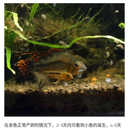
在亲鱼正常产卵的情况下，2-3天内可看到小鱼的诞生，4-5天