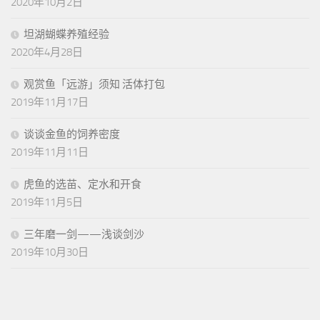
2020年10月2日
坦湖蝴蝶养殖经验
2020年4月28日
观赏鱼「远游」须知 活体打包
2019年11月17日
谈谈金鱼的饲养密度
2019年11月11日
虎鱼的选苗、定水和开食
2019年11月5日
三年磨一剑——浅谈剑沙
2019年10月30日