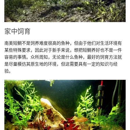
家中饲育
南美短鲷不是饲养难度很高的鱼种，但由于他们对生活环境有
某些特殊要求，因此对于新手来说，想把短鲷养好也不是一件
容易的事情。众所周知，无论是什么鱼种，最好的饲育方法就
是尽量模仿其原生地的环境，但这需要具有一定的知识与经
验。