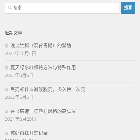
搜
索：
近期文章
浅谈锦鳉（观背青鳉）的繁殖
2023年10月4日
夏天绿水缸保持方法与特殊作用
2023年8月6日
黑壳虾什么时候脱壳，多久换一次壳
2022年5月8日
在书房造一栋渔村风格的高脚屋
2021年8月29日
苏虾白袜开缸记录