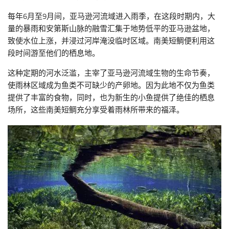
每年6月至9月间，亚马逊河流域进入雨季，在这段时期内，大
量的暴雨和安第斯山脉的融雪汇集于地势低平的亚马逊盆地，
致使水位上涨，并浸过河岸淹没临时区域。南美短鲷便利用这
段时间游至他们的栖息地。
这种定期的河水泛滥，主宰了亚马逊河流域生物的生命节奏，
使雨林区域成为鱼类不可缺少的产卵地。因为此地不仅为鱼类
提供了丰富的食物，同时，也为新生的小鱼提供了绝佳的栖息
场所，这些南美短鲷充分享受着雨林所带来的福泽。