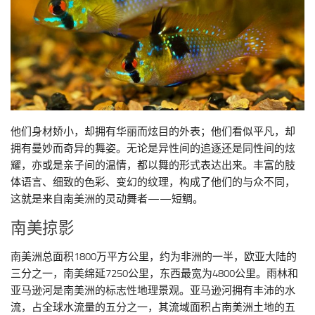
他们身材娇小，却拥有华丽而炫目的外表；他们看似平凡，却
拥有曼妙而奇异的舞姿。无论是异性间的追逐还是同性间的炫
耀，亦或是亲子间的温情，都以舞的形式表达出来。丰富的肢
体语言、细致的色彩、变幻的纹理，构成了他们的与众不同，
这就是来自南美洲的灵动舞者——短鲷。
南美掠影
南美洲总面积1800万平方公里，约为非洲的一半，欧亚大陆的
三分之一，南美绵延7250公里，东西最宽为4800公里。雨林和
亚马逊河是南美洲的标志性地理景观。亚马逊河拥有丰沛的水
流，占全球水流量的五分之一，其流域面积占南美洲土地的五