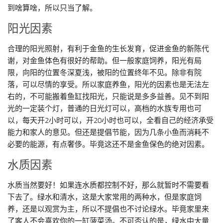
到啥算啥，所以只当了解。
阳光因素
合理的阳光照射，有利于金鱼的生长发育，促进金鱼的新陈代
谢，对金鱼体色有很好的帮助。但一般家庭饲养，阳光有局
限，向阳的位置冬深夏浅，被阳的位置终年不见。除非有院
落，可以尽情的享受。所以家庭养鱼，阳光的因素也是无法左
右的，不可能搬着鱼缸找阳光，只能说是多多益善。见不到阳
光的一定装个灯，普通的日光灯可以，高档的水族专用也可
以，每天开2小时可以，开20小时也可以，全看自己的经济承受
能力和家人的意见。但还是提倡节能，因为几条小鱼而消耗不
必要的能源，有点奢侈。毕竟这还不是金鱼保色的绝对因素。
水质因素
水质当然要好！如果连水质都控制不好，那么就暂时不需要看
下去了。绿水和清水，这是大家常用的两种水，但是家庭饲
养，还是以观赏为主，所以不提倡也不讨论绿水。毕竟家里来
了客人不会喜欢你的一缸菠菜汤。不可否认的是，绿水中大量