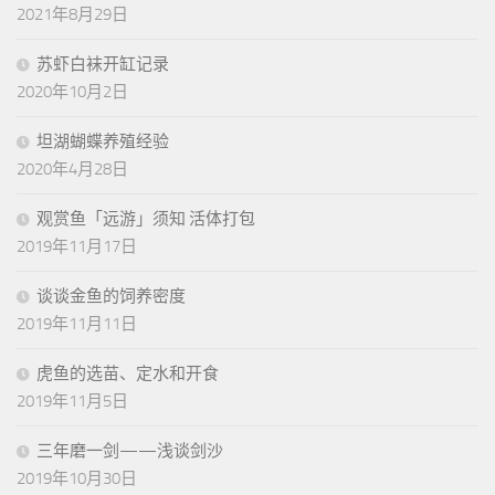
2021年8月29日
苏虾白袜开缸记录
2020年10月2日
坦湖蝴蝶养殖经验
2020年4月28日
观赏鱼「远游」须知 活体打包
2019年11月17日
谈谈金鱼的饲养密度
2019年11月11日
虎鱼的选苗、定水和开食
2019年11月5日
三年磨一剑——浅谈剑沙
2019年10月30日