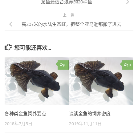
龙鱼最适合混养的20种鱼
上一篇
高20+米的水陆生态缸，把整个亚马逊都搬了进去
您可能还喜欢...
0
0
各种类金鱼饲养要点
谈谈金鱼的饲养密度
2018年7月5日
2019年11月11日