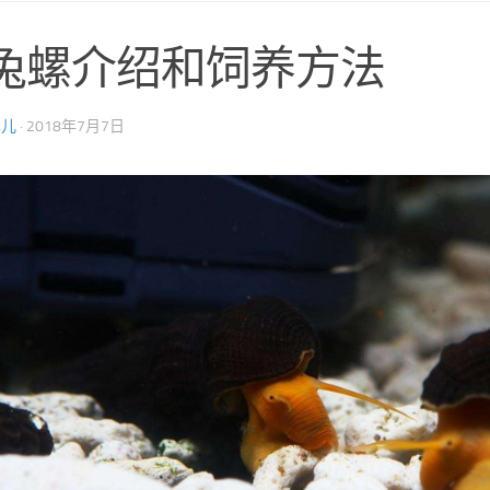
兔螺介绍和饲养方法
巴儿
·
2018年7月7日