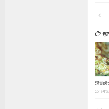
您可
观赏螺
2019年