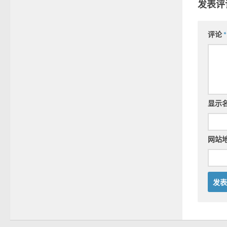
发表评
评论
*
显示
网站