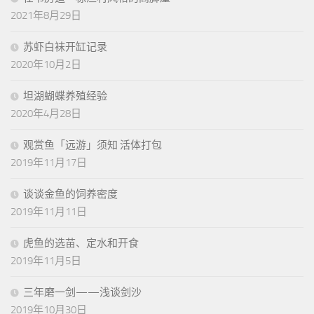
2021年8月29日
苏虾白袜开缸记录
2020年10月2日
坦湖蝴蝶养殖经验
2020年4月28日
观赏鱼「远游」须知 活体打包
2019年11月17日
谈谈金鱼的饲养密度
2019年11月11日
虎鱼的选苗、定水和开食
2019年11月5日
三年磨一剑——浅谈剑沙
2019年10月30日